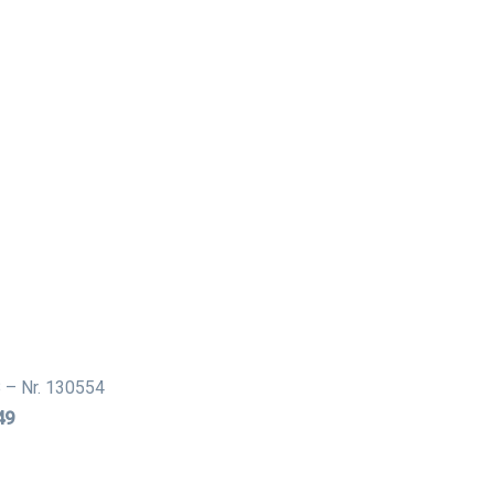
 – Nr. 130554
49