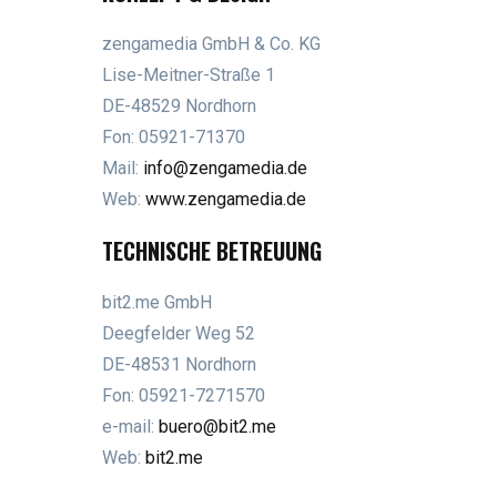
zengamedia GmbH & Co. KG
Lise-Meitner-Straße 1
DE-48529 Nordhorn
Fon: 05921-71370
Mail:
info@zengamedia.de
Web:
www.zengamedia.de
TECHNISCHE BETREUUNG
bit2.me GmbH
Deegfelder Weg 52
DE-48531 Nordhorn
Fon: 05921-7271570
e-mail:
buero@bit2.me
Web:
bit2.me