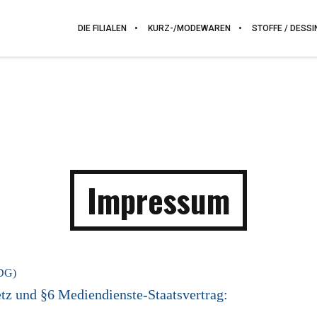
DIE FILIALEN
KURZ-/MODEWAREN
STOFFE / DESSI
Impressum
TDG)
tz und §6 Mediendienste-Staatsvertrag: