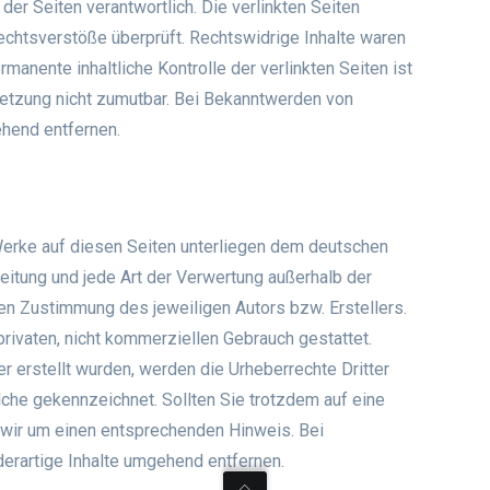
 der Seiten verantwortlich. Die verlinkten Seiten
chtsverstöße überprüft. Rechtswidrige Inhalte waren
manente inhaltliche Kontrolle der verlinkten Seiten ist
letzung nicht zumutbar. Bei Bekanntwerden von
hend entfernen.
 Werke auf diesen Seiten unterliegen dem deutschen
reitung und jede Art der Verwertung außerhalb der
en Zustimmung des jeweiligen Autors bzw. Erstellers.
rivaten, nicht kommerziellen Gebrauch gestattet.
er erstellt wurden, werden die Urheberrechte Dritter
lche gekennzeichnet. Sollten Sie trotzdem auf eine
wir um einen entsprechenden Hinweis. Bei
erartige Inhalte umgehend entfernen.